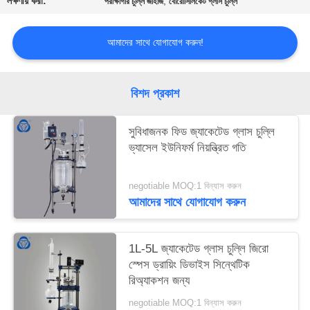
লক্ষণীয় করা:
,
পরীক্ষাগার চুল্লি জাহাজ
বোরোসিলিকেট গ্লাস চুল্লি
আমাদের সাথে যোগাযোগ করুন!
বিশদ প্রকাশ
সুবিধাজনক ফিড জ্যাকেটেড গ্লাস চুল্লি
ভ্যাসেল ইউনিফর্ম নিয়ন্ত্রিত গতি
negotiable MOQ:1 বিন্যাস করুন
আমাদের সাথে যোগাযোগ করুন
1L-5L জ্যাকেটেড গ্লাস চুল্লি জিরো
স্পেস ড্রায়িং ডিভাইস সিন্থেটিক
রিঅ্যাকশন জন্য
negotiable MOQ:1 বিন্যাস করুন