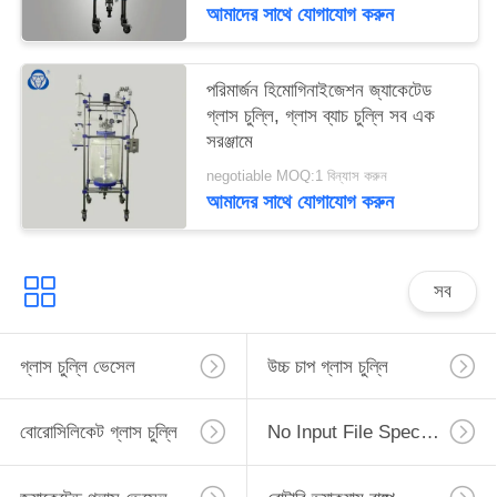
আমাদের সাথে যোগাযোগ করুন
পরিমার্জন হিমোগিনাইজেশন জ্যাকেটেড
গ্লাস চুল্লি, গ্লাস ব্যাচ চুল্লি সব এক
সরঞ্জামে
negotiable MOQ:1 বিন্যাস করুন
আমাদের সাথে যোগাযোগ করুন
সব
গ্লাস চুল্লি ভেসেল
উচ্চ চাপ গ্লাস চুল্লি
বোরোসিলিকেট গ্লাস চুল্লি
No Input File Specified.