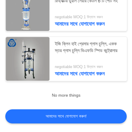
রিঅ্যাক্টর ডুয়াল লেয়ার কেটলি 6 টি পোর্ট সহ
negotiable MOQ:1 বিন্যাস করুন
6
আমাদের সাথে যোগাযোগ করুন
জ্যাকেটেড গ্লাস ভেসেল
ইজি ক্লিন হাই প্রেসার গ্লাস চুল্লি, একক
স্তর গ্লাস চুল্লি ভিএফডি স্পিড কন্ট্রোলার
negotiable MOQ:1 বিন্যাস করুন
আমাদের সাথে যোগাযোগ করুন
6
No more things
রোটারি ভ্যাকুয়াম বাষ্প
আমাদের সাথে যোগাযোগ করুন!