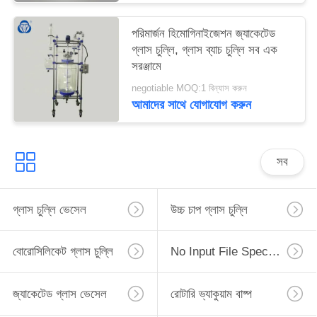
পরিমার্জন হিমোগিনাইজেশন জ্যাকেটেড
গ্লাস চুল্লি, গ্লাস ব্যাচ চুল্লি সব এক
সরঞ্জামে
negotiable MOQ:1 বিন্যাস করুন
আমাদের সাথে যোগাযোগ করুন
সব
গ্লাস চুল্লি ভেসেল
উচ্চ চাপ গ্লাস চুল্লি
বোরোসিলিকেট গ্লাস চুল্লি
No Input File Specified.
জ্যাকেটেড গ্লাস ভেসেল
রোটারি ভ্যাকুয়াম বাষ্প