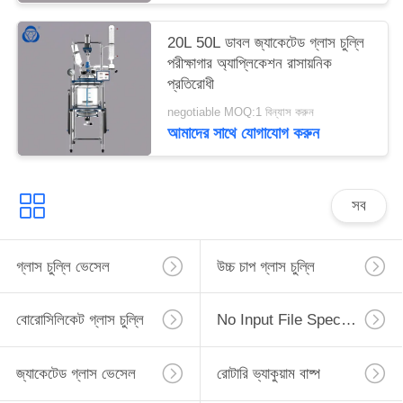
20L 50L ডাবল জ্যাকেটেড গ্লাস চুল্লি
পরীক্ষাগার অ্যাপ্লিকেশন রাসায়নিক
প্রতিরোধী
negotiable MOQ:1 বিন্যাস করুন
আমাদের সাথে যোগাযোগ করুন
সব
গ্লাস চুল্লি ভেসেল
উচ্চ চাপ গ্লাস চুল্লি
বোরোসিলিকেট গ্লাস চুল্লি
No Input File Specified.
জ্যাকেটেড গ্লাস ভেসেল
রোটারি ভ্যাকুয়াম বাষ্প