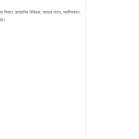
ণ্য মিশ্রণ, রাসায়নিক বিক্রিয়া, ব্যাচের পাতন, স্ফটিককরণ,
 হয়।