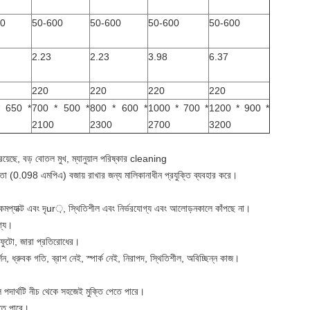
00
50-600
50-600
50-600
50-600
2.23
2.23
3.98
6.37
220
220
220
220
* 650 *
700 * 500 *
800 * 600 *
1000 * 700 *
1200 * 900 *
2100
2300
2700
3200
 রয়েছে, বড় বোতল মুখ, ম্যানুয়াল পরিষ্কার cleaning
ূন্যতা (0.098 এমপিএ) বজায় রাখার জন্য মালিকানাধীন প্রযুক্তি ব্যবহার করে।
 কমপ্যাক্ট এবং দৃur়, স্থিতিশীল এবং নির্ভরযোগ্য এবং আলোড়নকালে কাঁপছে না।
গ্য।
ফুটো, জারা প্রতিরোধের।
র্শন, ধ্রুবক গতি, ব্রাশ নেই, স্পার্ক নেই, নিরাপদ, স্থিতিশীল, অবিচ্ছিন্ন কাজ।
পদার্থটি নীচ থেকে সহজেই মুক্তি পেতে পারে।
েতে পারে।