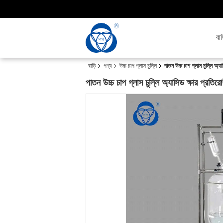
বাড
বাড়ি
পণ্য
উচ্চ চাপ গ্লাস চুল্লি
পাতন উচ্চ চাপ গ্লাস চুল্লি অ্
পাতন উচ্চ চাপ গ্লাস চুল্লি অ্যাসিড ক্ষার প্রত