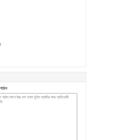
।
পাঠান