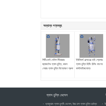
অন্যান্য পণ্যসমূহ
পিটিএফই মেটাল স্টিয়ারার
ইউনিফর্ম এক্সচেঞ্জ হাই প্রেসার
জ্যাকটেড গ্লাস চুল্লি, ডাবল
গ্লাস চুল্লি হিটিং চিলিং ফাংশন
লেয়ার গ্লাস চুল্লি বিস্ফোরণ প্রুফ
কাস্টমাইজযোগ্য
গ্লাস চুল্লি ভেসেল
ভ্যাকুয়াম গ্লাস চুল্লী ভেসেল, উচ্চ চাপ গ্লাস চুল্লি দুর্দান্ত
ই