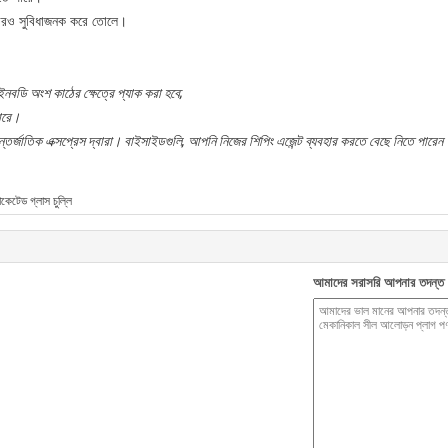
 আরও সুবিধাজনক করে তোলে।
নবডি অংশ কাঠের ক্ষেত্রে প্যাক করা হবে;
পারে।
াতিক এক্সপ্রেস দ্বারা। বাইসাইডগুলি, আপনি নিজের শিপিং এজেন্ট ব্যবহার করতে বেছে নিতে পারেন
াকেটেড গ্লাস চুল্লি
আমাদের সরাসরি আপনার তদন্ত 