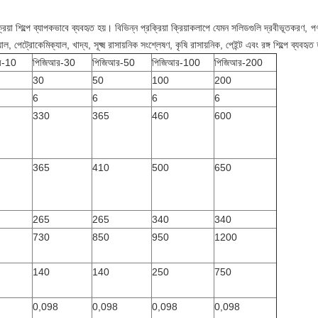
ক্রিয়া শিল্পে ব্যাপকভাবে ব্যবহৃত হয়। বিভিন্ন প্রক্রিয়া ক্রিয়াকলাপে যেমন সলিডগুলি দ্রবীভূতকরণ, প
 পেট্রোকেমিক্যাল, খাদ্য, সূক্ষ্ম রাসায়নিক সংশ্লেষণ, কৃষি রাসায়নিক, পেইন্ট এবং রঙ্গ শিল্পে ব্যবহৃত
র-10
পিজিআর-30
পিজিআর-50
পিজিআর-100
পিজিআর-200
30
50
100
200
6
6
6
6
330
365
460
600
365
410
500
650
265
265
340
340
730
850
950
1200
140
140
250
750
0,098
0,098
0,098
0,098