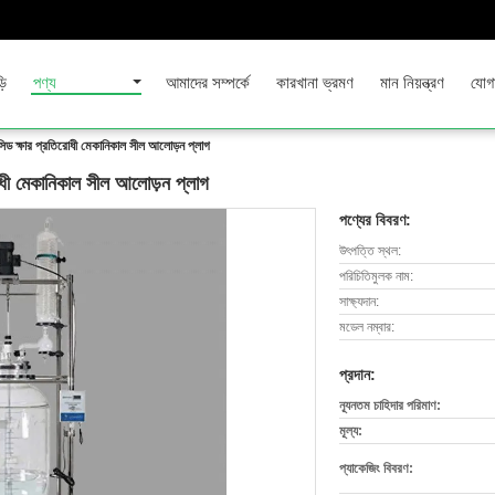
়ি
পণ্য
আমাদের সম্পর্কে
কারখানা ভ্রমণ
মান নিয়ন্ত্রণ
যোগ
যাসিড ক্ষার প্রতিরোধী মেকানিকাল সীল আলোড়ন প্লাগ
িরোধী মেকানিকাল সীল আলোড়ন প্লাগ
পণ্যের বিবরণ:
উৎপত্তি স্থল:
পরিচিতিমুলক নাম:
সাক্ষ্যদান:
মডেল নম্বার:
প্রদান:
ন্যূনতম চাহিদার পরিমাণ:
মূল্য:
প্যাকেজিং বিবরণ: