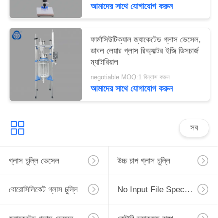
আমাদের সাথে যোগাযোগ করুন
ফার্মাসিউটিক্যাল জ্যাকেটেড গ্লাস ভেসেল,
ডাবল লেয়ার গ্লাস রিঅ্যাক্টর ইজি ডিসচার্জ
ম্যাটারিয়াল
negotiable MOQ:1 বিন্যাস করুন
আমাদের সাথে যোগাযোগ করুন
সব
গ্লাস চুল্লি ভেসেল
উচ্চ চাপ গ্লাস চুল্লি
বোরোসিলিকেট গ্লাস চুল্লি
No Input File Specified.