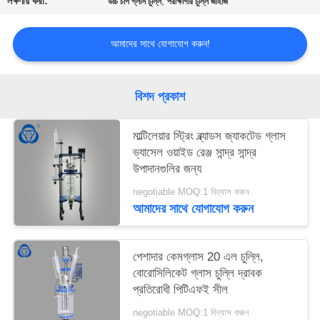
লক্ষণীয় করা:
,
উচ্চ চাপ গ্লাস চুল্লি
পরীক্ষাগার চুল্লি জাহাজ
আমাদের সাথে যোগাযোগ করুন!
বিশদ প্রকাশ
মাল্টিলেয়ার স্ট্রিং ব্ল্যাডস জ্যাকটেড গ্লাস
ভ্যাসেল ওয়াইড রেঞ্জ সান্দ্র সান্দ্র
উপাদানগুলির জন্য
negotiable MOQ:1 বিন্যাস করুন
আমাদের সাথে যোগাযোগ করুন
পেশাদার কেমগ্লাস 20 এল চুল্লি,
বোরোসিলিকেট গ্লাস চুল্লি দ্রাবক
প্রতিরোধী পিটিএফই সীল
negotiable MOQ:1 বিন্যাস করুন