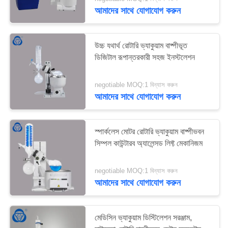
নিয়ন্ত্রণ
আমাদের সাথে যোগাযোগ করুন
যোগাযোগ
উচ্চ যথার্থ রোটারি ভ্যাকুয়াম বাষ্পীভূত
করুন
ডিজিটাল রূপান্তরকারী সহজ ইনস্টলেশন
negotiable MOQ:1 বিন্যাস করুন
সাইট
আমাদের সাথে যোগাযোগ করুন
ম্যাপ
স্পার্কলেস মোটর রোটারি ভ্যাকুয়াম বাষ্পীভবন
PRIVACY
সিম্পল কাউন্টারব অ্যালেন্সড লিফ্ট মেকানিজম
POLICY
negotiable MOQ:1 বিন্যাস করুন
আমাদের সাথে যোগাযোগ করুন
মেডিসিন ভ্যাকুয়াম ডিস্টিলেশন সরঞ্জাম,