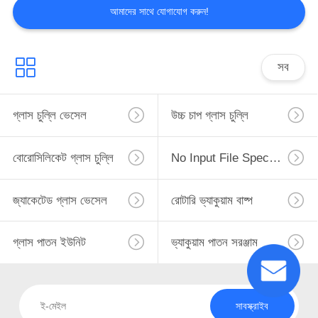
আমাদের সাথে যোগাযোগ করুন!
সব
গ্লাস চুল্লি ভেসেল
উচ্চ চাপ গ্লাস চুল্লি
বোরোসিলিকেট গ্লাস চুল্লি
No Input File Specified.
জ্যাকেটেড গ্লাস ভেসেল
রোটারি ভ্যাকুয়াম বাষ্প
গ্লাস পাতন ইউনিট
ভ্যাকুয়াম পাতন সরঞ্জাম
সাবস্ক্রাইব