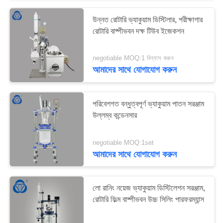
উন্নত রোটারি ভ্যাকুয়াম ডিস্টিলার, পরীক্ষাগার
রোটারি বাষ্পীভবন দক্ষ টিউব ইজেকশন
negotiable MOQ:1 বিন্যাস করুন
আমাদের সাথে যোগাযোগ করুন
পরিবেশগত বন্ধুত্বপূর্ণ ভ্যাকুয়াম পাতন সরঞ্জাম
উল্লম্ব কন্ডেনসার
negotiable MOQ:1set
আমাদের সাথে যোগাযোগ করুন
লো রানিং নয়েজ ভ্যাকুয়াম ডিস্টিলেশন সরঞ্জাম,
রোটারি ফিল্ম বাষ্পীভবন উচ্চ সিলিং পারফরম্যান্স